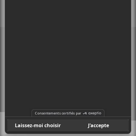
MEMBRE DE
À PROPOS
CONTACT
X