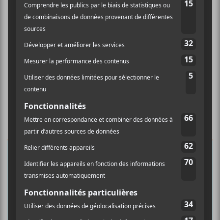
×
INSCRIPTION À L’INFOLETTRE
Ne manquez pas les dernières
nouvelles!
Abonnez-vous à l’infolettre du Canal
Auditif pour tout savoir de l’actualité
musicale, découvrir vos nouveaux
albums préférés et revivre les
concerts de la veille.