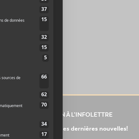
-me-
INSCRIPTION À L’INFOLETTRE
Ne manquez pas les dernières nouvelles!