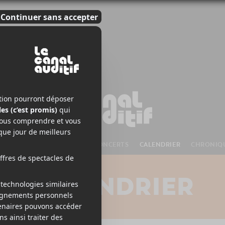
S À VENIR
CHANSONS
CONCERTS
CALENDRIER
CHRONIQ
CALENDRIER