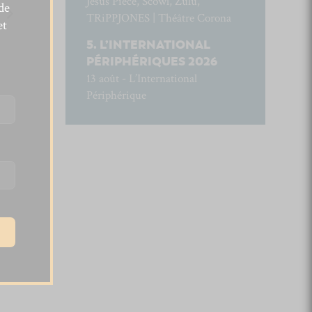
Jesus Piece, Scowl, Zulu,
de
TRiPPJONES | Théâtre Corona
et
L’INTERNATIONAL
PÉRIPHÉRIQUES 2026
13 août - L’International
Périphérique