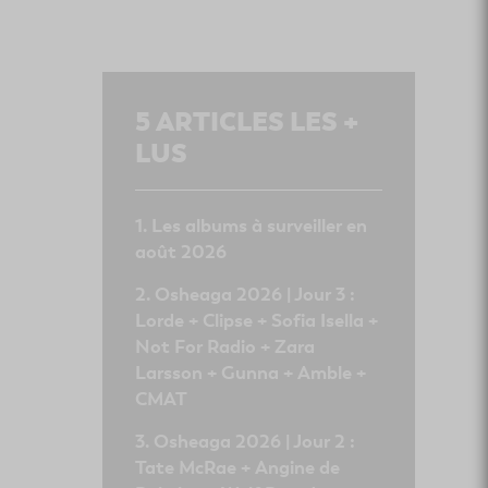
5
ARTICLES LES +
LUS
Les albums à surveiller en
août 2026
Osheaga 2026 | Jour 3 :
Lorde + Clipse + Sofia Isella +
Not For Radio + Zara
Larsson + Gunna + Amble +
CMAT
Osheaga 2026 | Jour 2 :
Tate McRae + Angine de