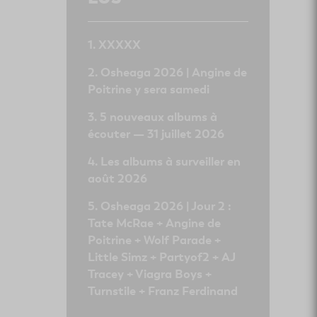
XXXXX
Osheaga 2026 | Angine de
Poitrine y sera samedi
5 nouveaux albums à
écouter — 31 juillet 2026
Les albums à surveiller en
août 2026
Osheaga 2026 | Jour 2 :
Tate McRae + Angine de
Poitrine + Wolf Parade +
Little Simz + Partyof2 + AJ
Tracey + Viagra Boys +
Turnstile + Franz Ferdinand