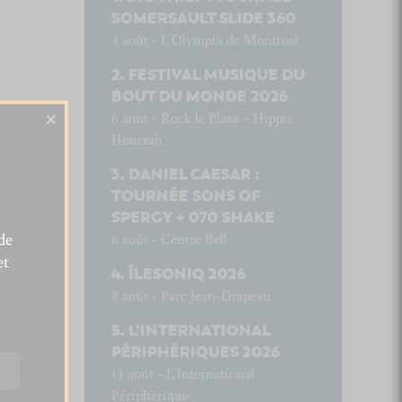
SOMERSAULT SLIDE 360
4 août - L’Olympia de Montréal
FESTIVAL MUSIQUE DU
BOUT DU MONDE 2026
×
6 août - Rock le Plaza – Hippie
Hourrah
DANIEL CAESAR :
TOURNÉE SONS OF
SPERGY + 070 SHAKE
de
6 août - Centre Bell
et
ÎLESONIQ 2026
8 août - Parc Jean-Drapeau
L’INTERNATIONAL
PÉRIPHÉRIQUES 2026
13 août - L’International
Périphérique