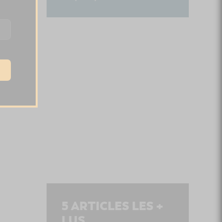
5
ARTICLES LES +
LUS