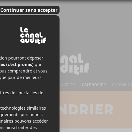
S À VENIR
CHANSONS
CONCERTS
CALENDRIER
CHRONIQ
CALENDRIER