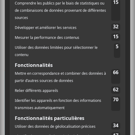
×
INSCRIPTION À L’INFOLETTRE
Ne manquez pas les dernières
nouvelles!
Abonnez-vous à l’infolettre du Canal
Auditif pour tout savoir de l’actualité
musicale, découvrir vos nouveaux
albums préférés et revivre les
concerts de la veille.
Prénom