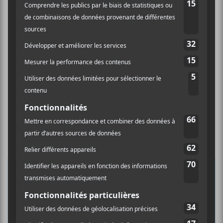
×
INSCRIPTION À L’INFOLETTRE
Ne manquez pas les dernières
nouvelles!
Abonnez-vous à l’infolettre du Canal
Auditif pour tout savoir de l’actualité
musicale, découvrir vos nouveaux
albums préférés et revivre les
concerts de la veille.