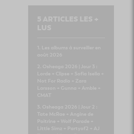
5
ARTICLES LES +
LUS
Les albums à surveiller en
août 2026
Osheaga 2026 | Jour 3 :
Lorde + Clipse + Sofia Isella +
Not For Radio + Zara
Larsson + Gunna + Amble +
CMAT
Osheaga 2026 | Jour 2 :
Tate McRae + Angine de
Poitrine + Wolf Parade +
Little Simz + Partyof2 + AJ