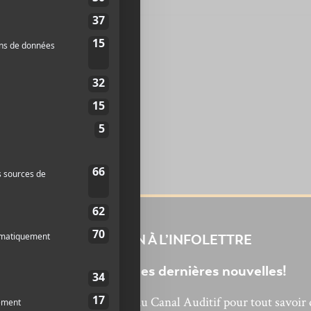
INSCRIPTION À L’INFOLETTRE
Ne manquez pas les dernières nouvelles!
bonnez-vous à l’infolettre du Canal Auditif pour tout savoir 