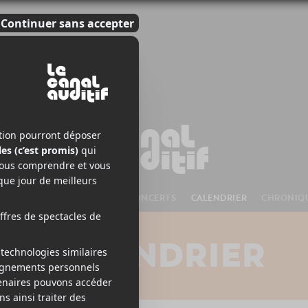
S À VENIR
CHANSONS
CONCERTS
CALENDRIER
CHRONIQ
CALENDRIER