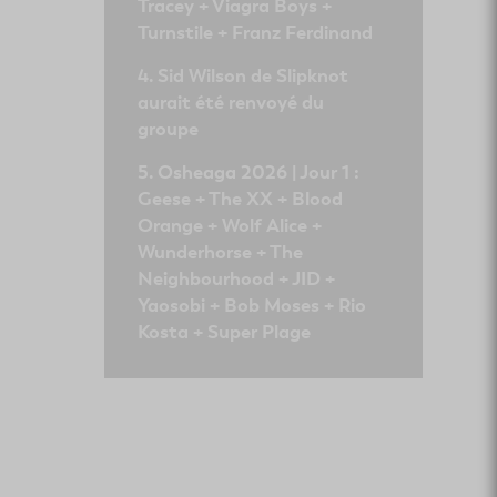
Tracey + Viagra Boys +
Turnstile + Franz Ferdinand
Sid Wilson de Slipknot
aurait été renvoyé du
groupe
Osheaga 2026 | Jour 1 :
Geese + The XX + Blood
Orange + Wolf Alice +
Wunderhorse + The
Neighbourhood + JID +
Yaosobi + Bob Moses + Rio
Kosta + Super Plage