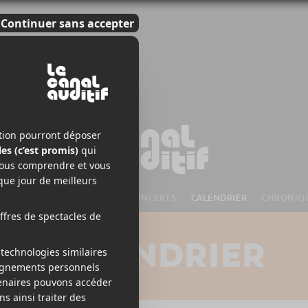
S À VENIR
CHANSONS
CONCERTS
CALENDRIER
CHRONIQ
CALENDRIER