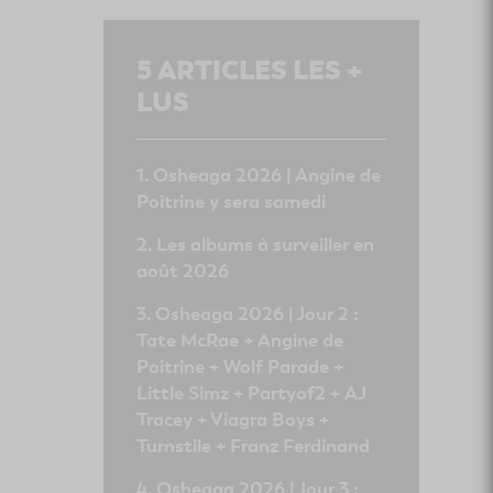
5
ARTICLES LES +
LUS
Osheaga 2026 | Angine de
Poitrine y sera samedi
Les albums à surveiller en
août 2026
Osheaga 2026 | Jour 2 :
Tate McRae + Angine de
Poitrine + Wolf Parade +
Little Simz + Partyof2 + AJ
Tracey + Viagra Boys +
Turnstile + Franz Ferdinand
Osheaga 2026 | Jour 3 :