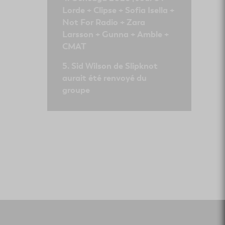
Lorde + Clipse + Sofia Isella +
Not For Radio + Zara
Larsson + Gunna + Amble +
CMAT
Sid Wilson de Slipknot
aurait été renvoyé du
groupe