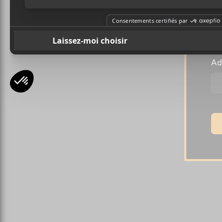
Pr
Ad