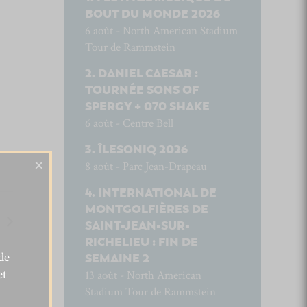
BOUT DU MONDE 2026
6 août - North American Stadium
Tour de Rammstein
DANIEL CAESAR :
TOURNÉE SONS OF
SPERGY + 070 SHAKE
6 août - Centre Bell
ÎLESONIQ 2026
×
8 août - Parc Jean-Drapeau
INTERNATIONAL DE
MONTGOLFIÈRES DE
SAINT-JEAN-SUR-
RICHELIEU : FIN DE
de
SEMAINE 2
et
13 août - North American
Stadium Tour de Rammstein