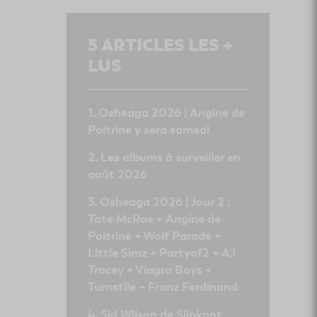
5
ARTICLES LES +
LUS
Osheaga 2026 | Angine de
Poitrine y sera samedi
Les albums à surveiller en
août 2026
Osheaga 2026 | Jour 2 :
Tate McRae + Angine de
Poitrine + Wolf Parade +
Little Simz + Partyof2 + AJ
Tracey + Viagra Boys +
Turnstile + Franz Ferdinand
Sid Wilson de Slipknot