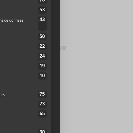
ORGANISATEUR
Heavy Montréal
tein