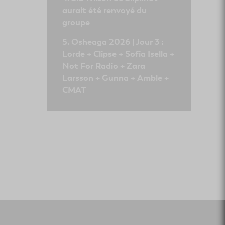
aurait été renvoyé du
groupe
Osheaga 2026 | Jour 3 :
Lorde + Clipse + Sofia Isella +
Not For Radio + Zara
Larsson + Gunna + Amble +
CMAT