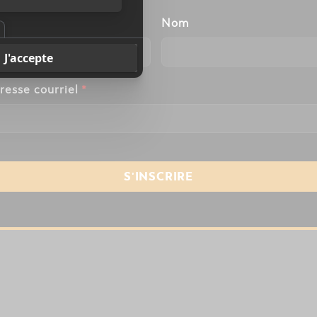
énom
Nom
resse courriel
*