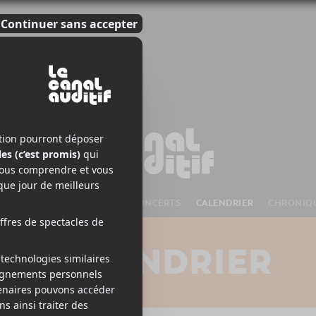
S À VENIR
CHANSONS
CONCERTS
CALENDRIER
CHRONIQ
CALENDRIER