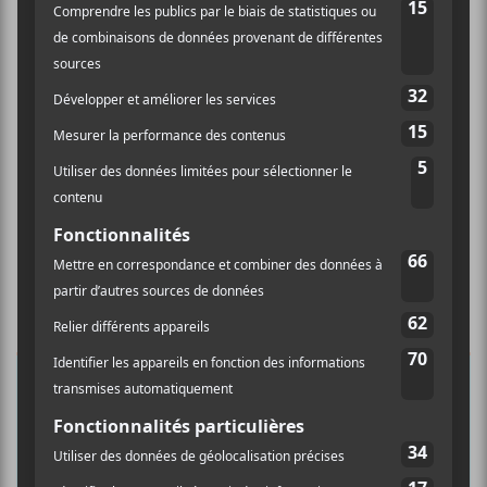
×
INSCRIPTION À L’INFOLETTRE
Ne manquez pas les dernières
nouvelles!
Abonnez-vous à l’infolettre du Canal
Auditif pour tout savoir de l’actualité
musicale, découvrir vos nouveaux
albums préférés et revivre les
concerts de la veille.