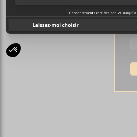
Pr
Ad