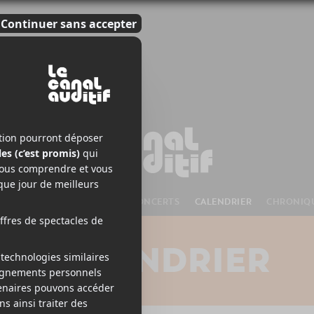
S À VENIR
CHANSONS
CONCERTS
CALENDRIER
CHRONIQ
CALENDRIER