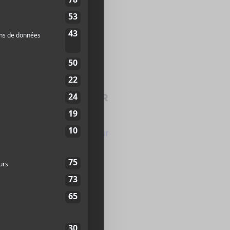
ORGANISATEUR
Osheaga
Voir le site Organisateur
29