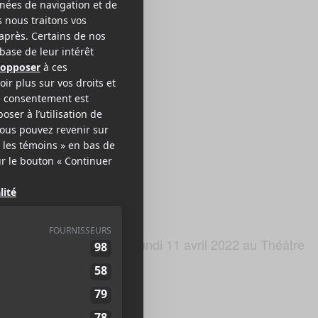
st sera en spectacle le lundi 11 avril 2022 au Théâtre