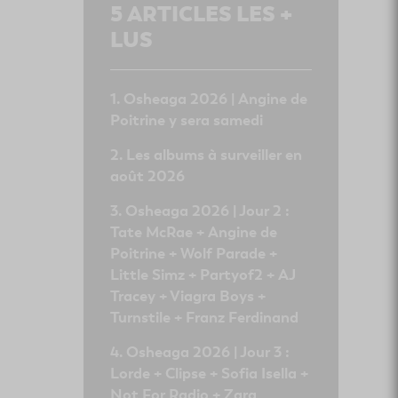
5
ARTICLES LES +
LUS
Osheaga 2026 | Angine de
Poitrine y sera samedi
Les albums à surveiller en
août 2026
Osheaga 2026 | Jour 2 :
Tate McRae + Angine de
Poitrine + Wolf Parade +
Little Simz + Partyof2 + AJ
Tracey + Viagra Boys +
Turnstile + Franz Ferdinand
Osheaga 2026 | Jour 3 :
Lorde + Clipse + Sofia Isella +
Not For Radio + Zara