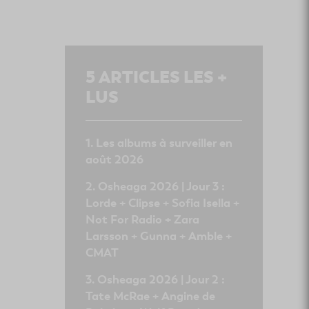
5
ARTICLES LES +
LUS
Les albums à surveiller en
août 2026
Osheaga 2026 | Jour 3 :
Lorde + Clipse + Sofia Isella +
Not For Radio + Zara
Larsson + Gunna + Amble +
CMAT
Osheaga 2026 | Jour 2 :
Tate McRae + Angine de