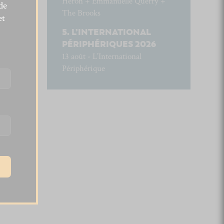
Héron + Emmanuelle Querry +
de
The Brooks
et
L’INTERNATIONAL
PÉRIPHÉRIQUES 2026
13 août - L’International
Périphérique