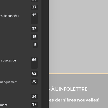
INSCRIPTION À L’INFOLETTRE
Ne manquez pas les dernières nouvelles!