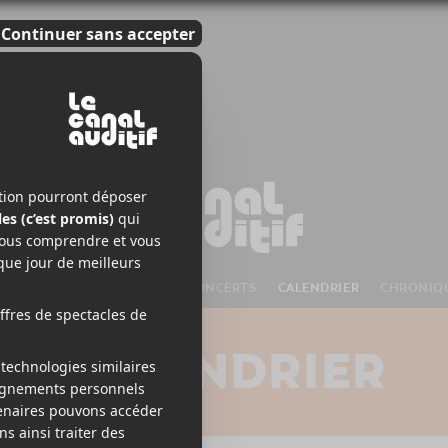
S À VENIR
CHANSONS
CONCERTS
CALENDRIER
CHRONIQ
CALENDRIER