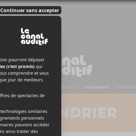
S À VENIR
CHANSONS
CONCERTS
CALENDRIER
CHRONIQ
CALENDRIER