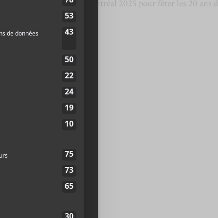
ans le cadre de M pour Montréal 2025 pour fêter les 20 ans 