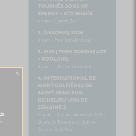
TOURNÉE SONS OF
SPERGY + 070 SHAKE
6 août - Centre Bell
ÎLESONIQ 2026
8 août - Parc Jean-Drapeau
PISS | THEE SOREHEADS
+ POOLGIRL
8 août - Théâtre Fairmount
×
INTERNATIONAL DE
MONTGOLFIÈRES DE
SAINT-JEAN-SUR-
RICHELIEU : FIN DE
SEMAINE 2
de
13 août - M pour Montréal 2025 |
et
20 ans de Rosemarie : Julyan,
Soraï et Rick Duff