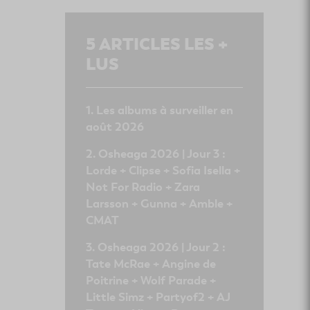
5
ARTICLES LES +
LUS
Les albums à surveiller en
août 2026
Osheaga 2026 | Jour 3 :
Lorde + Clipse + Sofia Isella +
Not For Radio + Zara
Larsson + Gunna + Amble +
CMAT
Osheaga 2026 | Jour 2 :
Tate McRae + Angine de
Poitrine + Wolf Parade +
Little Simz + Partyof2 + AJ