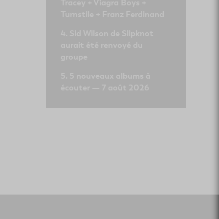
Tracey + Viagra Boys +
Turnstile + Franz Ferdinand
Sid Wilson de Slipknot
aurait été renvoyé du
groupe
5 nouveaux albums à
écouter — 7 août 2026