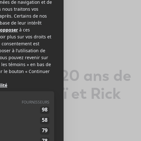
l 2025 | 20 ans de
yan, Soraï et Rick