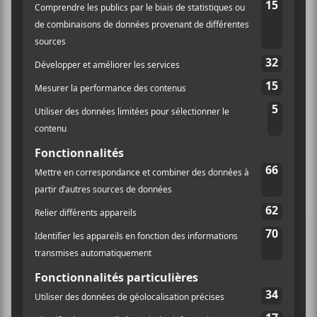
×
INSCRIPTION À L’INFOLETTRE
Ne manquez pas les dernières
nouvelles!
Abonnez-vous à l’infolettre du Canal
Auditif pour tout savoir de l’actualité
musicale, découvrir vos nouveaux
albums préférés et revivre les