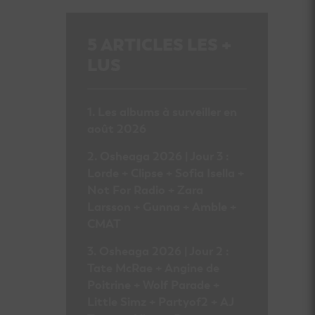
5
ARTICLES LES +
LUS
Les albums à surveiller en
août 2026
Osheaga 2026 | Jour 3 :
Lorde + Clipse + Sofia Isella +
Not For Radio + Zara
Larsson + Gunna + Amble +
CMAT
Osheaga 2026 | Jour 2 :
Tate McRae + Angine de
Poitrine + Wolf Parade +
Little Simz + Partyof2 + AJ