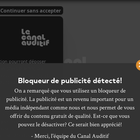
Bloqueur de publicité détecté!
On a remarqué que vous utilisez un bloqueur de
S À VENIR
CHANSONS
CONCERTS
CALENDRIER
CHRONIQ
publicité. La publicité est un revenu important pour un
média indépendant comme nous et nous permet de vous
CALENDRIER
offrir du contenu gratuit de qualité. Est-ce que vous
pouvez le désactiver? Ce serait bien apprécié!
- Merci, l'équipe du Canal Auditif