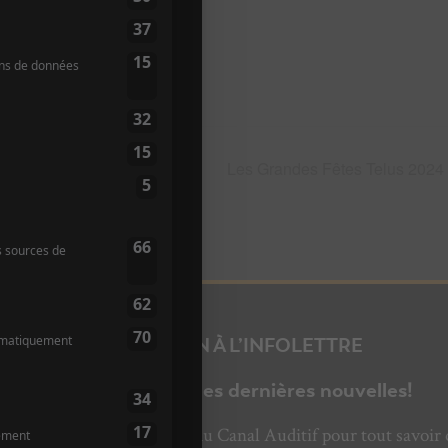
+ Bas Relief
Les Grandes Fêtes Telus 2024
INSCRIPTION À L’INFOLETTRE
Ne manquez pas les dernières nouvelles!
bonnez-vous à l’infolettre du Canal Auditif pour tout savoir 