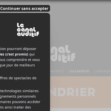
S À VENIR
CHANSONS
CONCERTS
CALENDRIER
CHRONIQ
CALENDRIER