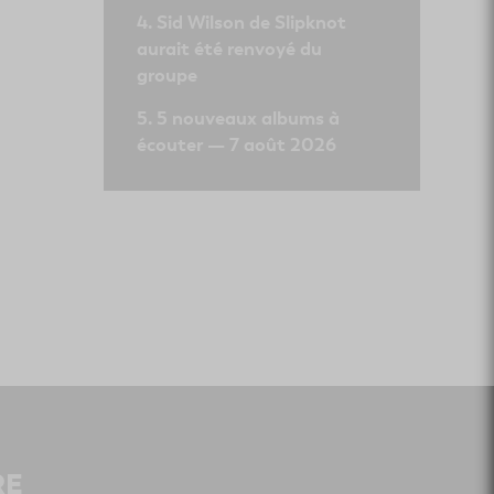
Sid Wilson de Slipknot
aurait été renvoyé du
groupe
5 nouveaux albums à
écouter — 7 août 2026
RE