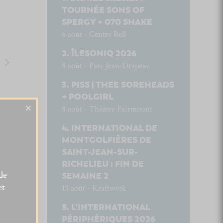
TOURNÉE SONS OF
SPERGY + 070 SHAKE
6 août - Centre Bell
ÎLESONIQ 2026
8 août - Parc Jean-Drapeau
PISS | THEE SOREHEADS
+ POOLGIRL
×
8 août - Théâtre Fairmount
INTERNATIONAL DE
MONTGOLFIÈRES DE
SAINT-JEAN-SUR-
RICHELIEU : FIN DE
de
SEMAINE 2
et
13 août - Kraftwerk
L’INTERNATIONAL
PÉRIPHÉRIQUES 2026