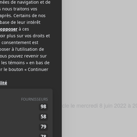
Kraftwerk sera en spectacle le mercredi 8 juin 2022 à 2