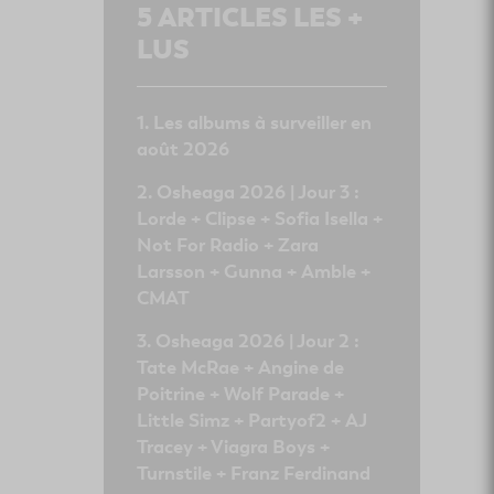
5
ARTICLES LES +
LUS
Les albums à surveiller en
août 2026
Osheaga 2026 | Jour 3 :
Lorde + Clipse + Sofia Isella +
Not For Radio + Zara
Larsson + Gunna + Amble +
CMAT
Osheaga 2026 | Jour 2 :
Tate McRae + Angine de
Poitrine + Wolf Parade +
Little Simz + Partyof2 + AJ
Tracey + Viagra Boys +
Turnstile + Franz Ferdinand