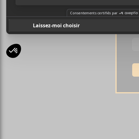
Pr
Ad