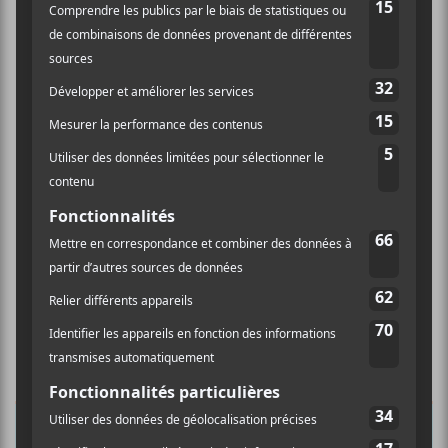
×
INSCRIPTION À L’INFOLETTRE
Ne manquez pas les dernières
nouvelles!
Abonnez-vous à l’infolettre du Canal