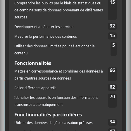
×
INSCRIPTION À L’INFOLETTRE
Ne manquez pas les dernières
nouvelles!
Abonnez-vous à l’infolettre du Canal
Auditif pour tout savoir de l’actualité
musicale, découvrir vos nouveaux
albums préférés et revivre les
concerts de la veille.