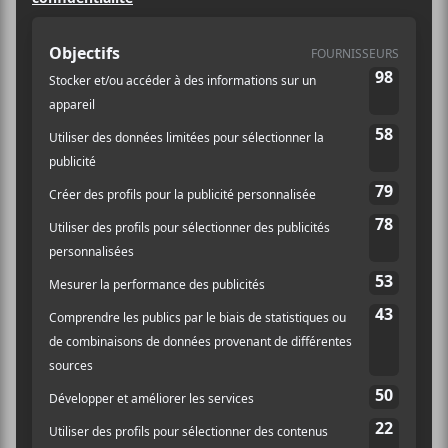
Billets
AJOUTER AU CALENDRIER