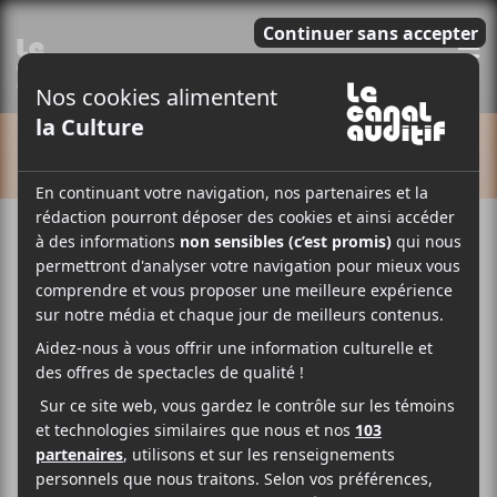
E
CALENDRIER
Cet évènement est passé.
Isabelle Charlot :
lancement de Pour