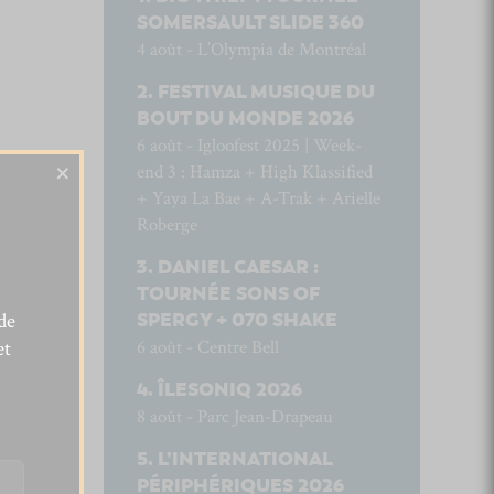
SOMERSAULT SLIDE 360
4 août - L’Olympia de Montréal
FESTIVAL MUSIQUE DU
BOUT DU MONDE 2026
6 août - Igloofest 2025 | Week-
×
end 3 : Hamza + High Klassified
+ Yaya La Bae + A-Trak + Arielle
Roberge
DANIEL CAESAR :
TOURNÉE SONS OF
de
SPERGY + 070 SHAKE
et
6 août - Centre Bell
ÎLESONIQ 2026
8 août - Parc Jean-Drapeau
L’INTERNATIONAL
PÉRIPHÉRIQUES 2026