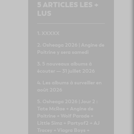
5
ARTICLES LES +
LUS
XXXXX
Osheaga 2026 | Angine de
Poitrine y sera samedi
5 nouveaux albums à
écouter — 31 juillet 2026
Les albums à surveiller en
août 2026
Osheaga 2026 | Jour 2 :
Tate McRae + Angine de
Poitrine + Wolf Parade +
Little Simz + Partyof2 + AJ
Tracey + Viagra Boys +