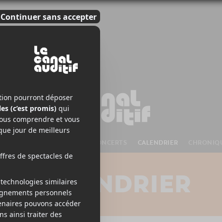
S À VENIR
CHANSONS
CONCERTS
CALENDRIER
CHRONIQ
CALENDRIER