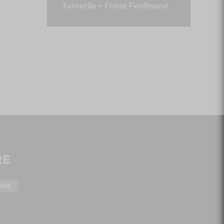
Turnstile + Franz Ferdinand
RE