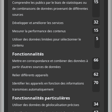
×
INSCRIPTION À L’INFOLETTRE
Ne manquez pas les dernières
nouvelles!
Abonnez-vous à l’infolettre du Canal
Auditif pour tout savoir de l’actualité
musicale, découvrir vos nouveaux
albums préférés et revivre les
concerts de la veille.
Prénom