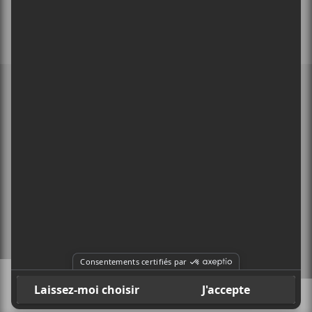
MEMBRE DE
À PROPOS
CONTACT
X