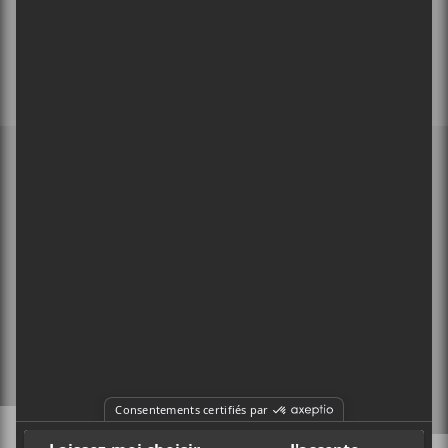
MEMBRE DE
À PROPOS
CONTACT
X