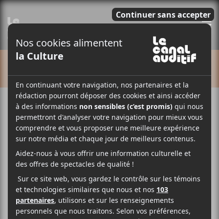
E
CALENDRIER
Cet évènement est passé.
Girl Ultra | Tournée
Blushing 2025