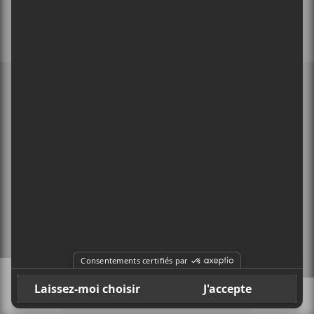
MEMBRE DE
À PROPOS
CONTACT
X