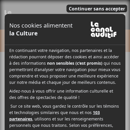
E
CALENDRIER
Cet évènement est passé.
FRIMAT 2022 – Jour 3
2022-07-23 @ 17:00
-
23:30
Le FRIMAT présentera les spectacles de Rau Ze,