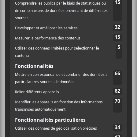
×
INSCRIPTION À L’INFOLETTRE
Ne manquez pas les dernières
nouvelles!
Abonnez-vous à l’infolettre du Canal
Auditif pour tout savoir de l’actualité
musicale, découvrir vos nouveaux
albums préférés et revivre les
concerts de la veille.
Prénom