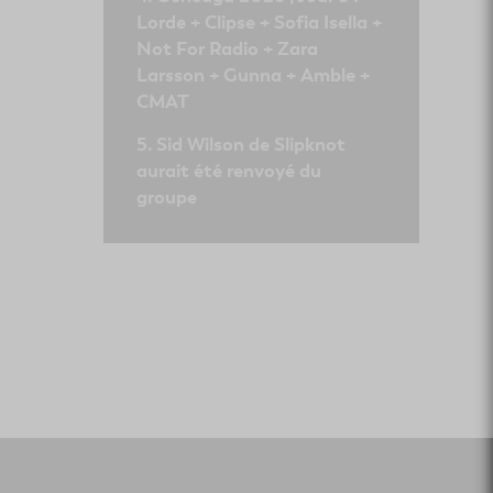
Lorde + Clipse + Sofia Isella +
Not For Radio + Zara
Larsson + Gunna + Amble +
CMAT
Sid Wilson de Slipknot
aurait été renvoyé du
groupe