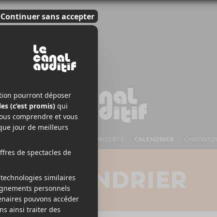
S À VENIR
CHANSONS
CONCERTS
CALENDRIER
CHRONIQ
CALENDRIER