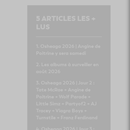
5
ARTICLES LES +
LUS
Osheaga 2026 | Angine de
Poitrine y sera samedi
Les albums à surveiller en
août 2026
Osheaga 2026 | Jour 2 :
Tate McRae + Angine de
Poitrine + Wolf Parade +
Little Simz + Partyof2 + AJ
Tracey + Viagra Boys +
Turnstile + Franz Ferdinand
Osheaga 2026 | Jour 3 :