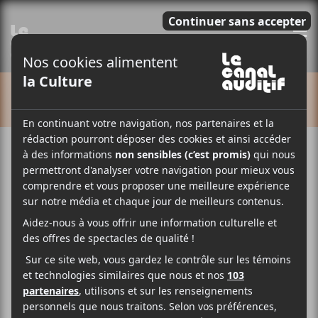
E
CALENDRIER
Cet évènement est passé.
Francos de Montréal
2026 | Ino Casablanca