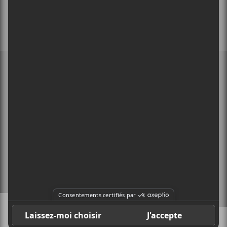
MEMBRE DE
À PROPOS
CONTACT
X