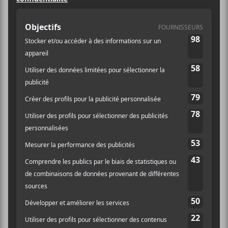
Canada
+ Google Map
Infos