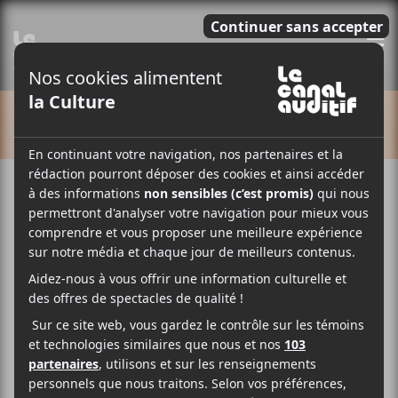
E
CALENDRIER
Cet évènement est passé.
Francos de Montréal
2025 | Jour 6