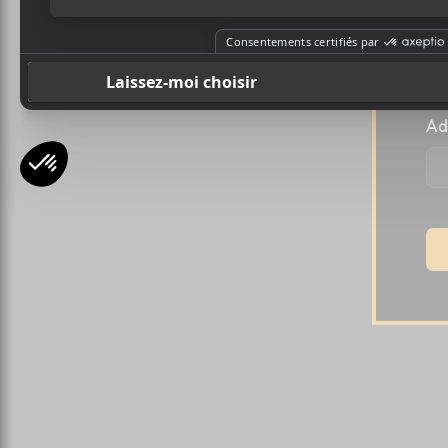
Pr
Ad