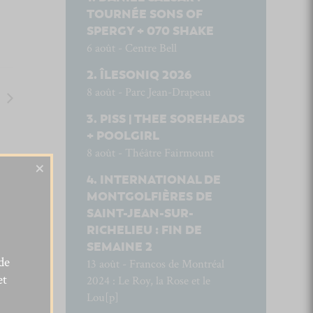
TOURNÉE SONS OF
SPERGY + 070 SHAKE
6 août - Centre Bell
ÎLESONIQ 2026
8 août - Parc Jean-Drapeau
PISS | THEE SOREHEADS
+ POOLGIRL
8 août - Théâtre Fairmount
×
INTERNATIONAL DE
MONTGOLFIÈRES DE
SAINT-JEAN-SUR-
RICHELIEU : FIN DE
SEMAINE 2
de
13 août - Francos de Montréal
et
2024 : Le Roy, la Rose et le
Lou[p]