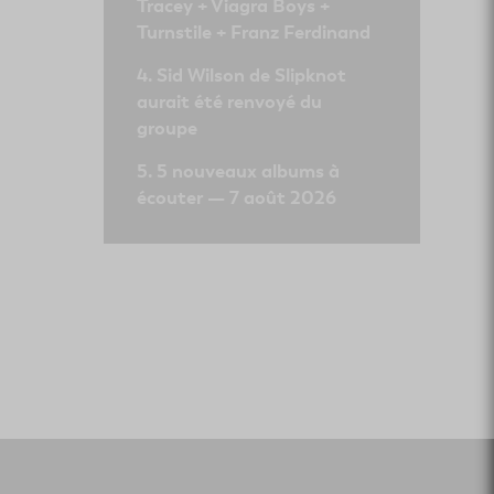
Tracey + Viagra Boys +
Turnstile + Franz Ferdinand
Sid Wilson de Slipknot
aurait été renvoyé du
groupe
5 nouveaux albums à
écouter — 7 août 2026