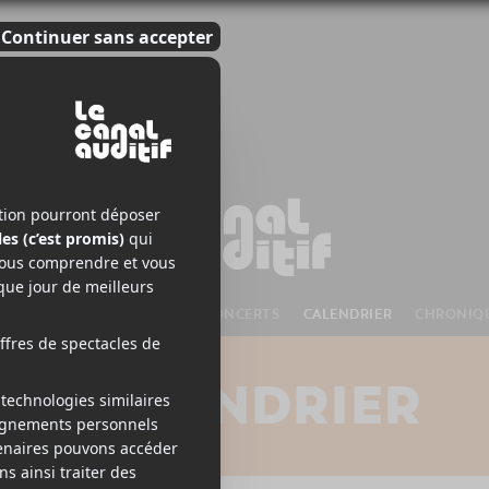
S À VENIR
CHANSONS
CONCERTS
CALENDRIER
CHRONIQ
CALENDRIER