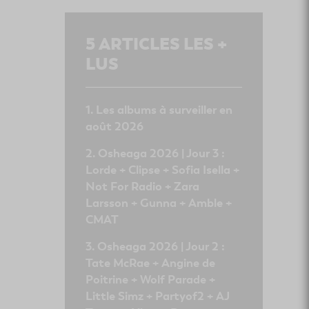
5
ARTICLES LES +
LUS
Les albums à surveiller en
août 2026
Osheaga 2026 | Jour 3 :
Lorde + Clipse + Sofia Isella +
Not For Radio + Zara
Larsson + Gunna + Amble +
CMAT
Osheaga 2026 | Jour 2 :
Tate McRae + Angine de
Poitrine + Wolf Parade +
Little Simz + Partyof2 + AJ