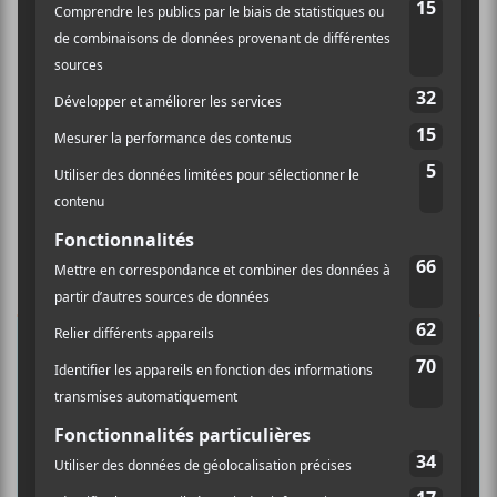
×
INSCRIPTION À L’INFOLETTRE
Ne manquez pas les dernières
nouvelles!
Abonnez-vous à l’infolettre du Canal
Auditif pour tout savoir de l’actualité
musicale, découvrir vos nouveaux
albums préférés et revivre les
concerts de la veille.