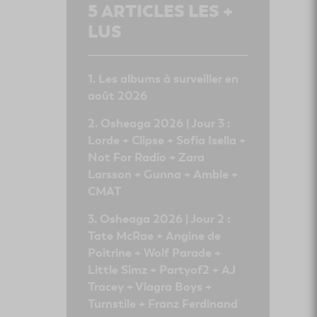
5
ARTICLES LES +
LUS
Les albums à surveiller en
août 2026
Osheaga 2026 | Jour 3 :
Lorde + Clipse + Sofia Isella +
Not For Radio + Zara
Larsson + Gunna + Amble +
CMAT
Osheaga 2026 | Jour 2 :
Tate McRae + Angine de
Poitrine + Wolf Parade +
Little Simz + Partyof2 + AJ
Tracey + Viagra Boys +
Turnstile + Franz Ferdinand