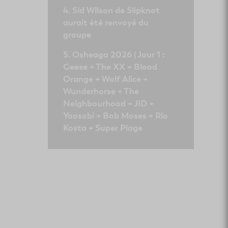
Sid Wilson de Slipknot
aurait été renvoyé du
groupe
Osheaga 2026 | Jour 1 :
Geese + The XX + Blood
Orange + Wolf Alice +
Wunderhorse + The
Neighbourhood + JID +
Yaosobi + Bob Moses + Rio
Kosta + Super Plage