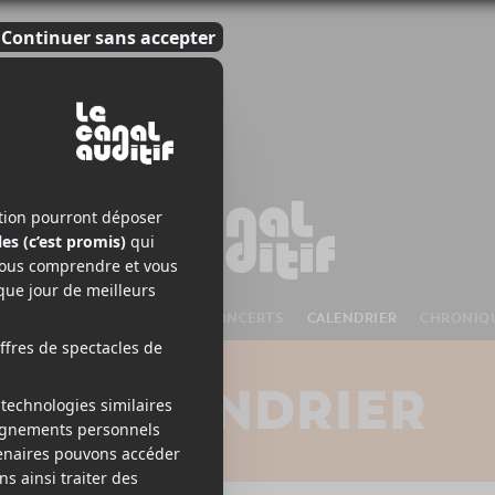
S À VENIR
CHANSONS
CONCERTS
CALENDRIER
CHRONIQ
CALENDRIER