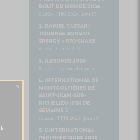
BOUT DU MONDE 2026
6 août - FIJM 2026 | Jour 10
DANIEL CAESAR :
TOURNÉE SONS OF
SPERGY + 070 SHAKE
6 août - Centre Bell
ÎLESONIQ 2026
8 août - Parc Jean-Drapeau
INTERNATIONAL DE
×
MONTGOLFIÈRES DE
SAINT-JEAN-SUR-
RICHELIEU : FIN DE
SEMAINE 2
13 août - FIJM 2026 | Jour 10
de
L’INTERNATIONAL
et
PÉRIPHÉRIQUES 2026