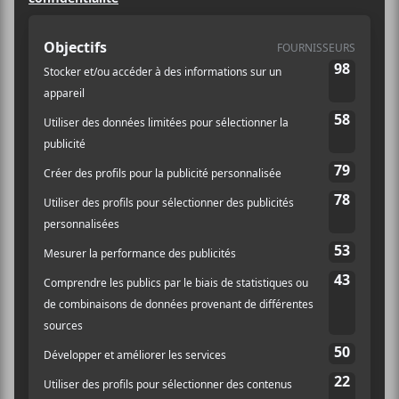
Billets
AJOUTER AU CALENDRIER