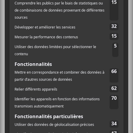
Festival international de
Festival international de jazz
de Montréal 2022 – Jour 1
jazz de Montréal – Jour 3
×
INSCRIPTION À L’INFOLETTRE
Ne manquez pas les dernières
nouvelles!
Abonnez-vous à l’infolettre du Canal