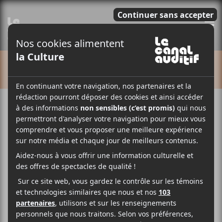
E
CALENDRIER
Cet évènement est passé.
Festival international de jazz de
Montréal – Jour 2
2022-07-01 @ 17:00
-
23:30