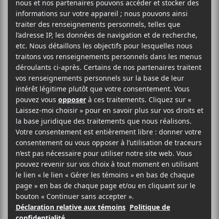
Francouvertes 2022. Ils partageront la scène le jeudi
16 juin 2022 à 20h30 au Turbo Haus.
Portes : 20h
Spectacle : 20h30
AJOUTER AU CALENDRIER
DÉTAILS
Date :
2022-06-16
Heure :
20:30 - 23:00