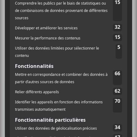
×
INSCRIPTION À L’INFOLETTRE
Ne manquez pas les dernières
nouvelles!
Abonnez-vous à l’infolettre du Canal
Auditif pour tout savoir de l’actualité
musicale, découvrir vos nouveaux
albums préférés et revivre les
concerts de la veille.