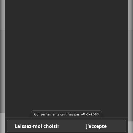
MEMBRE DE
À PROPOS
CONTACT
X