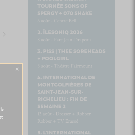
TOURNÉE SONS OF
SPERGY + 070 SHAKE
6 août - Centre Bell
ÎLESONIQ 2026
8 août - Parc Jean-Drapeau
PISS | THEE SOREHEADS
+ POOLGIRL
8 août - Théâtre Fairmount
×
INTERNATIONAL DE
MONTGOLFIÈRES DE
SAINT-JEAN-SUR-
RICHELIEU : FIN DE
SEMAINE 2
de
13 août - Dresser + Robber
et
Robber + TV Erased
L’INTERNATIONAL