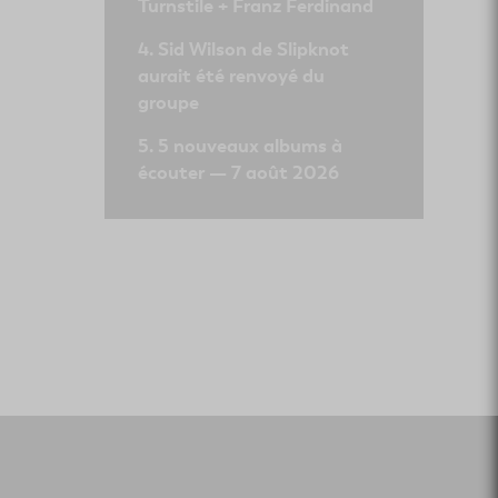
Turnstile + Franz Ferdinand
Sid Wilson de Slipknot
aurait été renvoyé du
groupe
5 nouveaux albums à
écouter — 7 août 2026