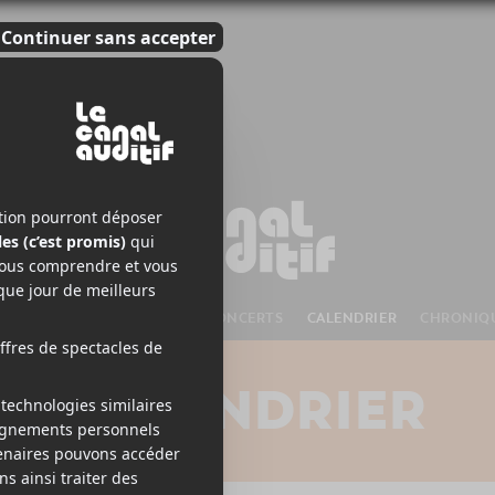
S À VENIR
CHANSONS
CONCERTS
CALENDRIER
CHRONIQ
CALENDRIER