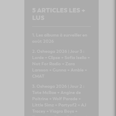
5
ARTICLES LES +
LUS
Les albums à surveiller en
août 2026
Osheaga 2026 | Jour 3 :
Lorde + Clipse + Sofia Isella +
Not For Radio + Zara
Larsson + Gunna + Amble +
CMAT
Osheaga 2026 | Jour 2 :
Tate McRae + Angine de
Poitrine + Wolf Parade +
Little Simz + Partyof2 + AJ
Tracey + Viagra Boys +