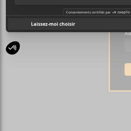
Pr
Ad