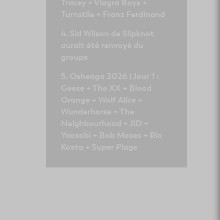
Tracey + Viagra Boys +
Turnstile + Franz Ferdinand
Sid Wilson de Slipknot
aurait été renvoyé du
groupe
Osheaga 2026 | Jour 1 :
Geese + The XX + Blood
Orange + Wolf Alice +
Wunderhorse + The
Neighbourhood + JID +
Yaosobi + Bob Moses + Rio
Kosta + Super Plage