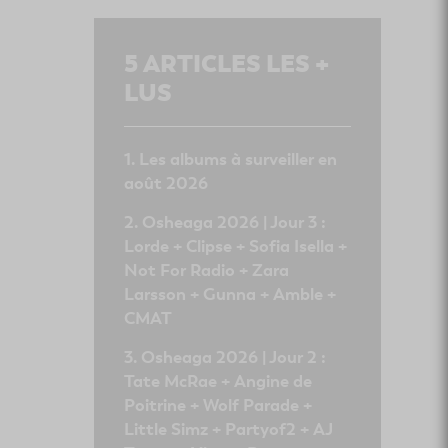
5
ARTICLES LES +
LUS
Les albums à surveiller en
août 2026
Osheaga 2026 | Jour 3 :
Lorde + Clipse + Sofia Isella +
Not For Radio + Zara
Larsson + Gunna + Amble +
CMAT
Osheaga 2026 | Jour 2 :
Tate McRae + Angine de
Poitrine + Wolf Parade +
Little Simz + Partyof2 + AJ