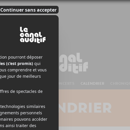
S À VENIR
CHANSONS
CONCERTS
CALENDRIER
CHRONIQ
CALENDRIER