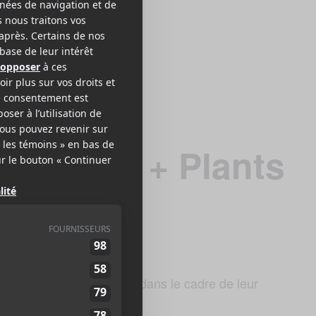
de Wilco + Plants
2022 à 19h30 au MTELUS dans le cadre de leur