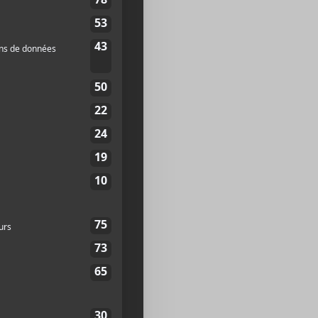
ORGANISATEUR
Evenko