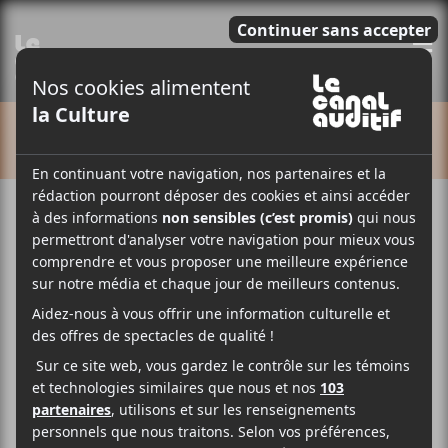
E
CALENDRIER
Cet évènement est passé.
Concert sur mesure :
Greg Beaudin