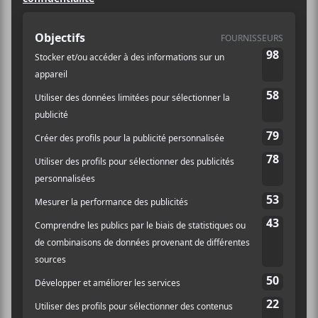
Réservations
AJOUTER AU CALENDRIER