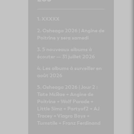
XXXXX
Osheaga 2026 | Angine de
Poitrine y sera samedi
5 nouveaux albums à
écouter — 31 juillet 2026
Les albums à surveiller en
août 2026
Osheaga 2026 | Jour 2 :
Tate McRae + Angine de
Poitrine + Wolf Parade +
Little Simz + Partyof2 + AJ
Tracey + Viagra Boys +
Turnstile + Franz Ferdinand