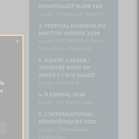
SOMERSAULT SLIDE 360
4 août - L’Olympia de Montréal
FESTIVAL MUSIQUE DU
BOUT DU MONDE 2026
×
6 août - CCF 2025 | Xela Edna +
Flèche Love + Virginie B
DANIEL CAESAR :
TOURNÉE SONS OF
SPERGY + 070 SHAKE
de
6 août - Centre Bell
et
ÎLESONIQ 2026
8 août - Parc Jean-Drapeau
L’INTERNATIONAL
PÉRIPHÉRIQUES 2026
13 août - L’International
Périphérique