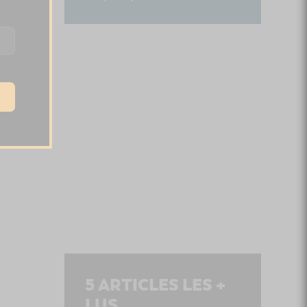
5
ARTICLES LES +
LUS