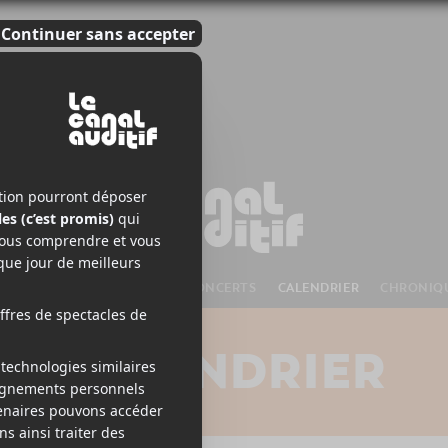
S À VENIR
CHANSONS
CONCERTS
CALENDRIER
CHRONIQ
CALENDRIER