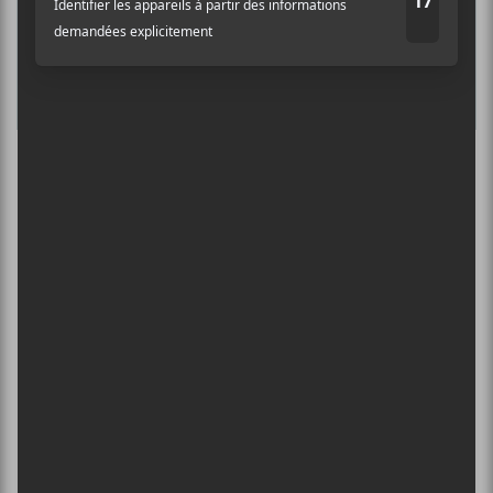
L’INTERNATIONAL PÉRIPHÉRIQUES
2026
13 août - L’International Périphérique