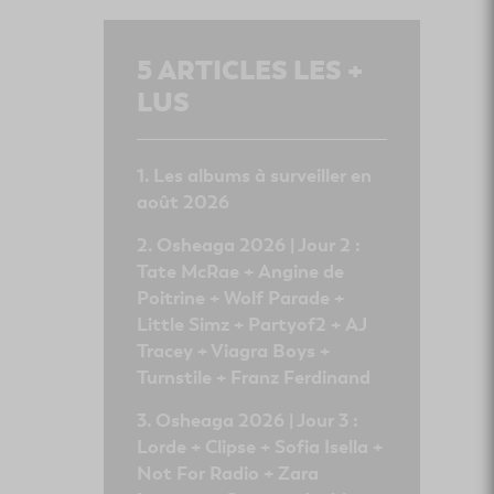
5
ARTICLES LES +
LUS
Les albums à surveiller en
août 2026
Osheaga 2026 | Jour 2 :
Tate McRae + Angine de
Poitrine + Wolf Parade +
Little Simz + Partyof2 + AJ
Tracey + Viagra Boys +
Turnstile + Franz Ferdinand
Osheaga 2026 | Jour 3 :
Lorde + Clipse + Sofia Isella +
Not For Radio + Zara