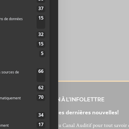
INSCRIPTION À L’INFOLETTRE
Ne manquez pas les dernières nouvelles!
bonnez-vous à l’infolettre du Canal Auditif pour tout savoir 