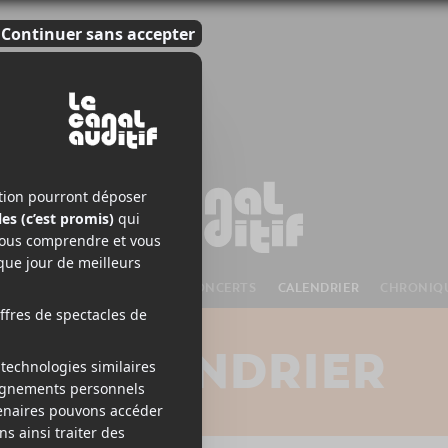
S À VENIR
CHANSONS
CONCERTS
CALENDRIER
CHRONIQ
CALENDRIER