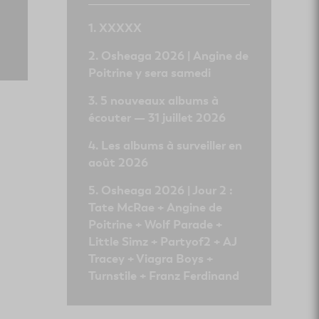
XXXXX
Osheaga 2026 | Angine de
Poitrine y sera samedi
5 nouveaux albums à
écouter — 31 juillet 2026
Les albums à surveiller en
août 2026
Osheaga 2026 | Jour 2 :
Tate McRae + Angine de
Poitrine + Wolf Parade +
Little Simz + Partyof2 + AJ
Tracey + Viagra Boys +
Turnstile + Franz Ferdinand