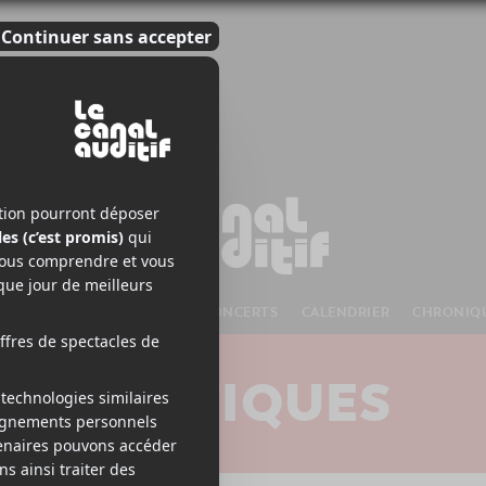
S À VENIR
CHANSONS
CONCERTS
CALENDRIER
CHRONIQ
CRITIQUES