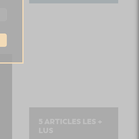
5
ARTICLES LES +
LUS