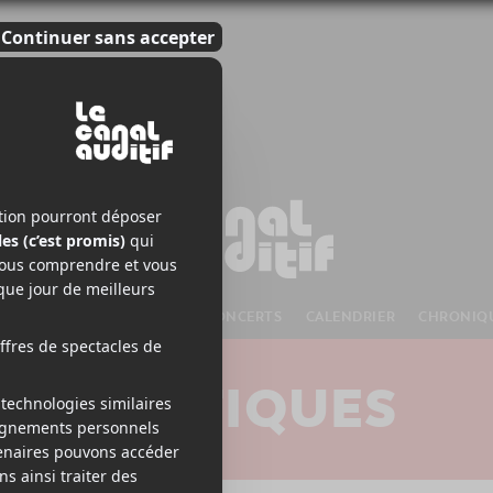
S À VENIR
CHANSONS
CONCERTS
CALENDRIER
CHRONIQ
CRITIQUES