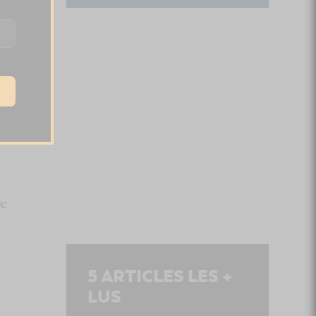
ec
5
ARTICLES LES +
LUS