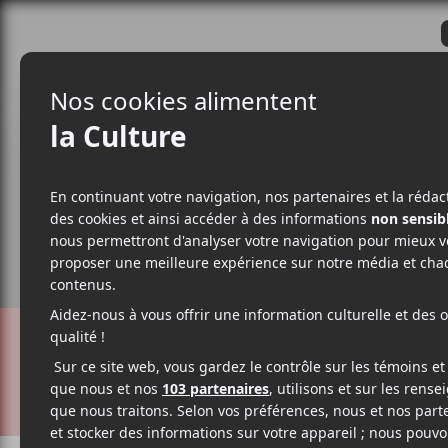
CRITIQUES
ACTUALITÉS
ALBUM