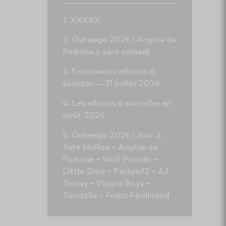
XXXXX
Osheaga 2026 | Angine de
Poitrine y sera samedi
5 nouveaux albums à
écouter — 31 juillet 2026
Les albums à surveiller en
août 2026
Osheaga 2026 | Jour 2 :
Tate McRae + Angine de
Poitrine + Wolf Parade +
Little Simz + Partyof2 + AJ
Tracey + Viagra Boys +
Turnstile + Franz Ferdinand