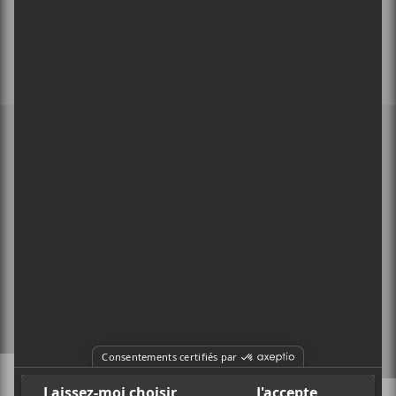
MEMBRE DE
À PROPOS
CONTACT
X