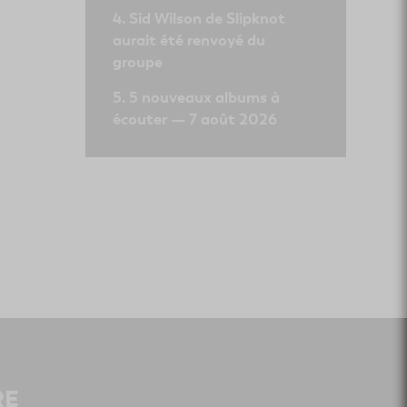
Sid Wilson de Slipknot
aurait été renvoyé du
groupe
5 nouveaux albums à
écouter — 7 août 2026
RE