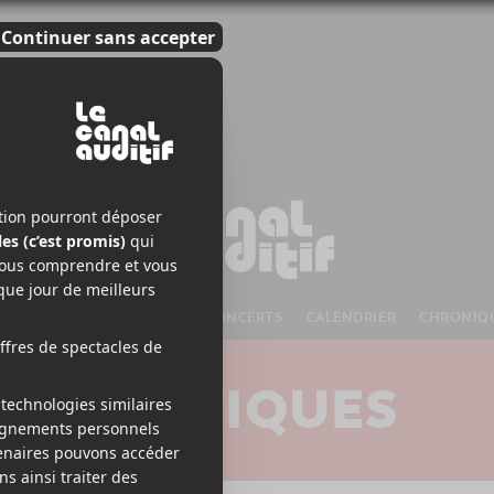
S À VENIR
CHANSONS
CONCERTS
CALENDRIER
CHRONIQ
CRITIQUES