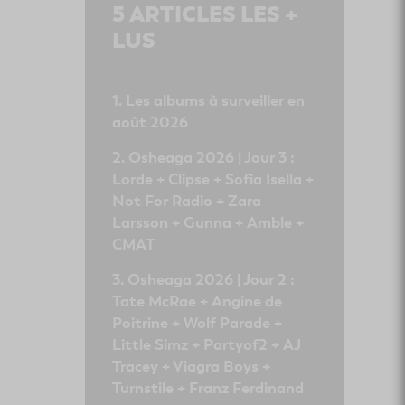
5
ARTICLES LES +
LUS
Les albums à surveiller en
août 2026
Osheaga 2026 | Jour 3 :
Lorde + Clipse + Sofia Isella +
Not For Radio + Zara
Larsson + Gunna + Amble +
CMAT
Osheaga 2026 | Jour 2 :
Tate McRae + Angine de
Poitrine + Wolf Parade +
Little Simz + Partyof2 + AJ
Tracey + Viagra Boys +
Turnstile + Franz Ferdinand