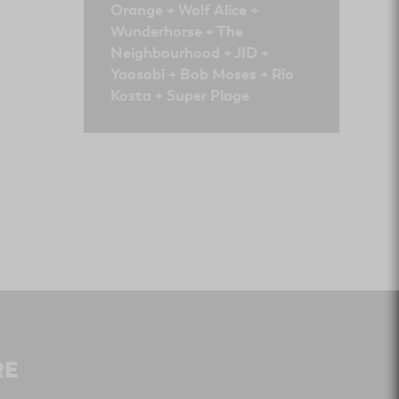
Orange + Wolf Alice +
Wunderhorse + The
Neighbourhood + JID +
Yaosobi + Bob Moses + Rio
Kosta + Super Plage
RE