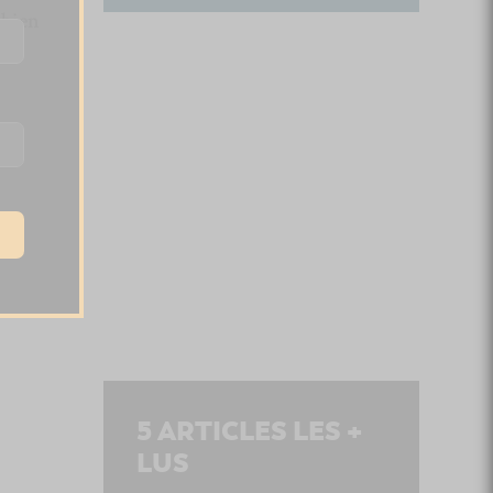
 bien
5
ARTICLES LES +
LUS