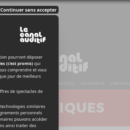
S À VENIR
CHANSONS
CONCERTS
CALENDRIER
CHRONIQ
CRITIQUES