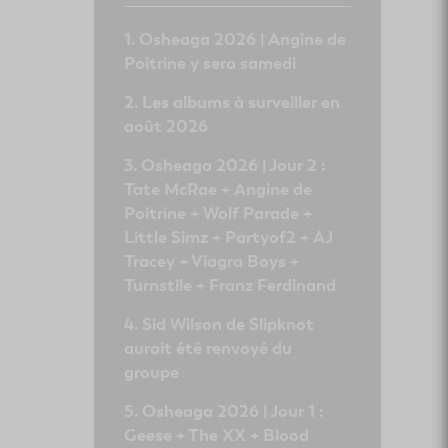
Osheaga 2026 | Angine de
Poitrine y sera samedi
Les albums à surveiller en
août 2026
Osheaga 2026 | Jour 2 :
Tate McRae + Angine de
Poitrine + Wolf Parade +
Little Simz + Partyof2 + AJ
Tracey + Viagra Boys +
Turnstile + Franz Ferdinand
Sid Wilson de Slipknot
aurait été renvoyé du
groupe
Osheaga 2026 | Jour 1 :
Geese + The XX + Blood