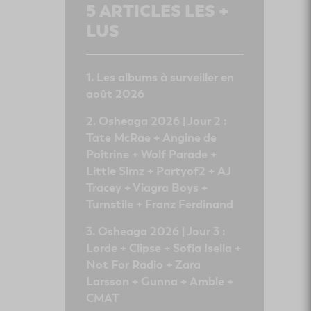
5
ARTICLES LES +
LUS
Les albums à surveiller en
août 2026
Osheaga 2026 | Jour 2 :
Tate McRae + Angine de
Poitrine + Wolf Parade +
Little Simz + Partyof2 + AJ
Tracey + Viagra Boys +
Turnstile + Franz Ferdinand
Osheaga 2026 | Jour 3 :
Lorde + Clipse + Sofia Isella +
Not For Radio + Zara
Larsson + Gunna + Amble +
CMAT