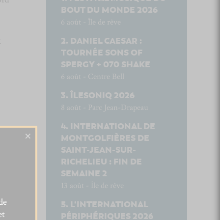
BOUT DU MONDE 2026
6 août - Île de rêve
t
DANIEL CAESAR :
TOURNÉE SONS OF
SPERGY + 070 SHAKE
6 août - Centre Bell
ÎLESONIQ 2026
8 août - Parc Jean-Drapeau
INTERNATIONAL DE
×
MONTGOLFIÈRES DE
SAINT-JEAN-SUR-
RICHELIEU : FIN DE
SEMAINE 2
13 août - Île de rêve
de
L’INTERNATIONAL
et
PÉRIPHÉRIQUES 2026