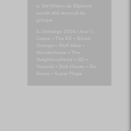
Sid Wilson de Slipknot
aurait été renvoyé du
groupe
Osheaga 2026 | Jour 1 :
Geese + The XX + Blood
Orange + Wolf Alice +
Wunderhorse + The
Neighbourhood + JID +
Yaosobi + Bob Moses + Rio
Kosta + Super Plage