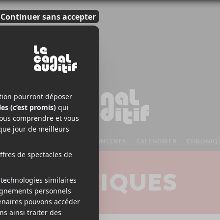
S À VENIR
CHANSONS
CONCERTS
CALENDRIER
CHRONIQ
CRITIQUES