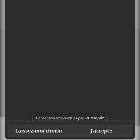
MEMBRE DE
À PROPOS
CONTACT
X