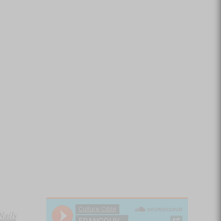
Nails