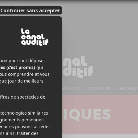
S À VENIR
CHANSONS
CONCERTS
CALENDRIER
CHRONIQ
CRITIQUES