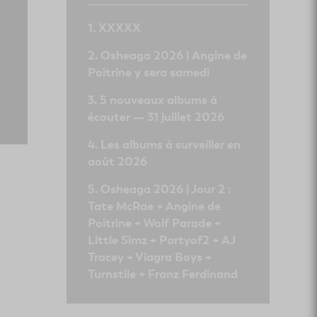
XXXXX
Osheaga 2026 | Angine de
Poitrine y sera samedi
5 nouveaux albums à
écouter — 31 juillet 2026
Les albums à surveiller en
août 2026
Osheaga 2026 | Jour 2 :
Tate McRae + Angine de
Poitrine + Wolf Parade +
Little Simz + Partyof2 + AJ
Tracey + Viagra Boys +
Turnstile + Franz Ferdinand