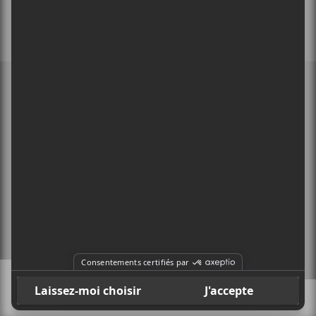
MEMBRE DE
À PROPOS
CONTACT
X